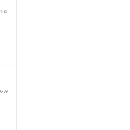
1-85
6-89