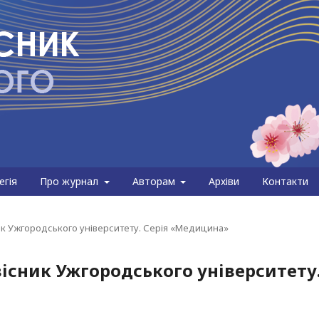
егія
Про журнал
Авторам
Архіви
Контакти
сник Ужгородського університету. Серія «Медицина»
 вісник Ужгородського університету