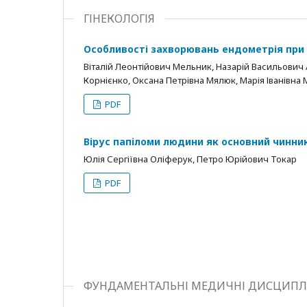
ГІНЕКОЛОГІЯ
Особливості захворювань ендометрія при
Віталій Леонтійович Мельник, Назарій Васильович 
Корнієнко, Оксана Петрівна Мялюк, Марія Іванівна
PDF
Вірус папіломи людини як основний чинни
Юлія Сергіївна Оліферук, Петро Юрійович Токар
PDF
ФУНДАМЕНТАЛЬНІ МЕДИЧНІ ДИСЦИПЛ