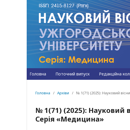
Головна
Поточний випуск
Редакційна кол
Головна
/
Архіви
/
№ 1(71) (2025): Науковий ві
№ 1(71) (2025): Науковий
Серія «Медицина»