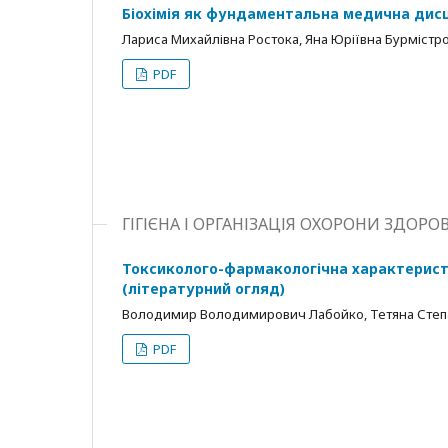
Біохімія як фундаментальна медична дисц
Лариса Михайлівна Ростока, Яна Юріївна Бурмістр
PDF
ГІГІЄНА І ОРГАНІЗАЦІЯ ОХОРОНИ ЗДОРОВ
Токсиколого-фармакологічна характерист
(літературний огляд)
Володимир Володимирович Лабойко, Тетяна Степа
PDF