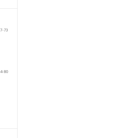
7-73
4-80