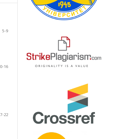
5-9
0-16
7-22