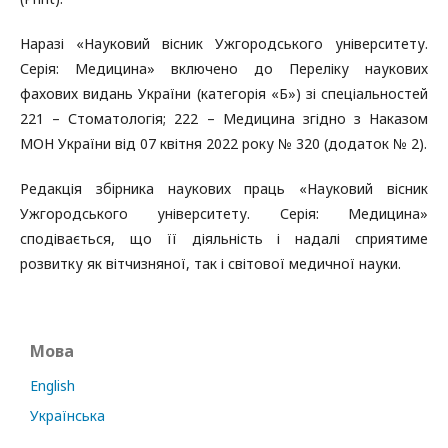
Наразі «Науковий вісник Ужгородського університету.
Серія: Медицина» включено до Переліку наукових
фахових видань України (категорія «Б») зі спеціальностей
221 – Стоматологія; 222 – Медицина згідно з Наказом
МОН України від 07 квітня 2022 року № 320 (додаток № 2).
Редакція збірника наукових праць «Науковий вісник
Ужгородського університету. Серія: Медицина»
сподівається, що її діяльність і надалі сприятиме
розвитку як вітчизняної, так і світової медичної науки.
Мова
English
Українська