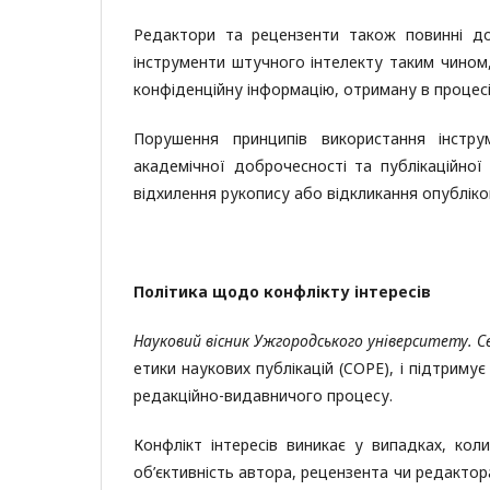
Редактори та рецензенти також повинні до
інструменти штучного інтелекту таким чином
конфіденційну інформацію, отриману в процесі
Порушення принципів використання інстр
академічної доброчесності та публікаційної 
відхилення рукопису або відкликання опубліков
Політика щодо конфлікту інтересів
Науковий вісник Ужгородського університету. 
етики наукових публікацій (COPE), і підтримує
редакційно-видавничого процесу.
Конфлікт інтересів виникає у випадках, кол
об’єктивність автора, рецензента чи редактор