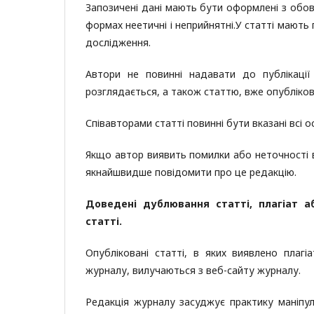
Запозичені дані мають бути оформлені з обов
формах неетичні і неприйнятні.У статті мають
дослідження.
Автори не повинні надавати до публікаці
розглядається, а також статтю, вже опубліков
Співавторами статті повинні бути вказані всі 
Якщо автор виявить помилки або неточності в с
якнайшвидше повідомити про це редакцію.
Доведені дублювання статті, плагіат а
статті.
Опубліковані статті, в яких виявлено плаг
журналу, вилучаються з веб-сайту журналу.
Редакція журналу засуджує практику маніпу