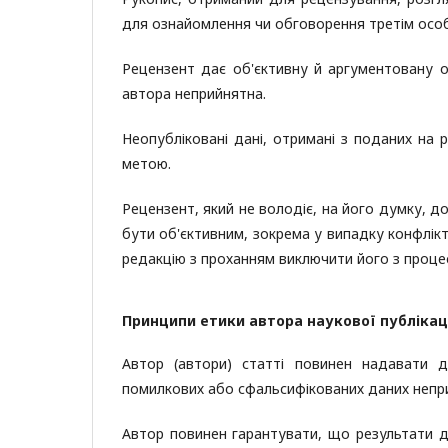
для ознайомлення чи обговорення третім особа
Рецензент дає об'єктивну й аргументовану 
автора неприйнятна.
Неопубліковані дані, отримані з поданих на
метою.
Рецензент, який не володіє, на його думку, д
бути об'єктивним, зокрема у випадку конфлікт
редакцію з проханням виключити його з проце
Принципи етики автора наукової публікац
Автор (автори) статті повинен надавати д
помилкових або сфальсифікованих даних непр
Автор повинен гарантувати, що результати до