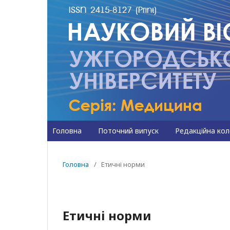
Головна
Поточний випуск
Редакційна кол
Головна
/
Етичні норми
Етичні норми