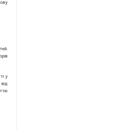
кову
тей.
орів
ті у
 від
аттю