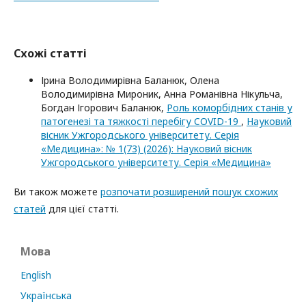
Схожі статті
Ірина Володимирівна Баланюк, Олена
Володимирівна Мироник, Анна Романівна Нікульча,
Богдан Ігорович Баланюк,
Роль коморбідних станів у
патогенезі та тяжкості перебігу COVID-19
,
Науковий
вісник Ужгородського університету. Серія
«Медицина»: № 1(73) (2026): Науковий вісник
Ужгородського університету. Серія «Медицина»
Ви також можете
розпочати розширений пошук схожих
статей
для цієї статті.
Мова
English
Українська