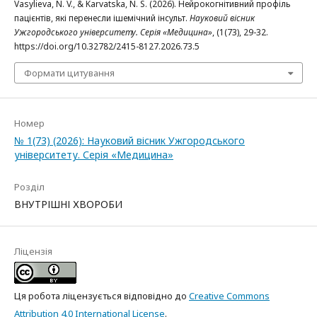
Vasylieva, N. V., & Karvatska, N. S. (2026). Нейрокогнітивний профіль
пацієнтів, які перенесли ішемічний інсульт.
Науковий вісник
Ужгородського університету. Серія «Медицина»
, (1(73), 29-32.
https://doi.org/10.32782/2415-8127.2026.73.5
Формати цитування
Номер
№ 1(73) (2026): Науковий вісник Ужгородського
університету. Серія «Медицина»
Розділ
ВНУТРІШНІ ХВОРОБИ
Ліцензія
Ця робота ліцензується відповідно до
Creative Commons
Attribution 4.0 International License
.