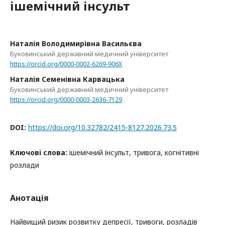
ішемічний інсульт
Наталія Володимирівна Васильєва
Буковинський державний медичний університет
https://orcid.org/0000-0002-6269-906X
Наталія Семенівна Карвацька
Буковинський державний медичний університет
https://orcid.org/0000-0003-2636-7129
DOI:
https://doi.org/10.32782/2415-8127.2026.73.5
Ключові слова:
ішемічний інсульт, тривога, когнітивні
розлади
Анотація
Найвищий ризик розвитку депресії, тривоги, розладів