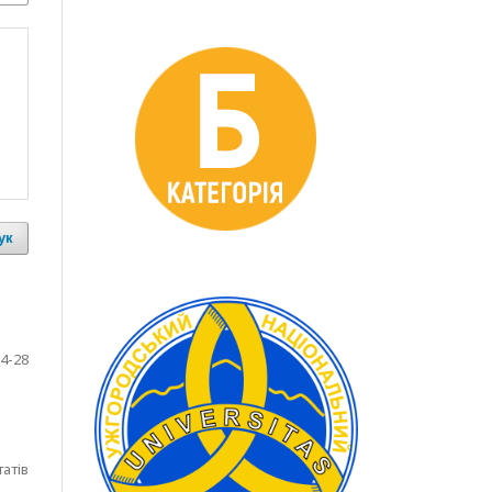
ук
4-28
татів