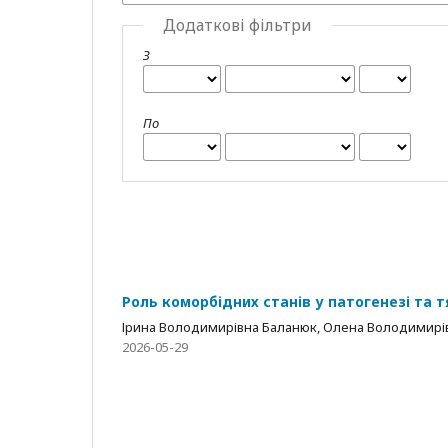
Додаткові фільтри
З
По
Роль коморбідних станів у патогенезі та т
Ірина Володимирівна Баланюк, Олена Володимирівн
2026-05-29