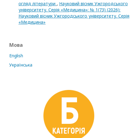
огляд літератури
,
Науковий вісник Ужгородського
університету. Серія «Медицина»: № 1(73) (2026):
Науковий вісник Ужгородського університету. Серія
«Медицина»
Мова
English
Українська