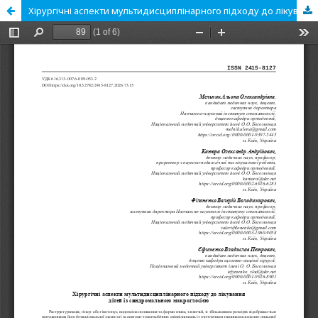
Хірургічні аспекти мультидисциплінарного підходу до лікування дітей із синдромальною макроглосією