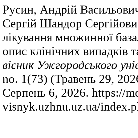
Русин, Андрій Васильович
Сергій Шандор Сергійович
лікування множинної база
опис клінічних випадків т
вісник Ужгородського уні
no. 1(73) (Травень 29, 202
Серпень 6, 2026. https://m
visnyk.uzhnu.uz.ua/index.p