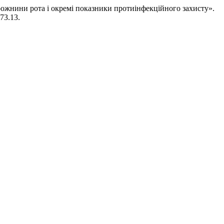
порожнини рота і окремі показники протиінфекційного захисту».
73.13.