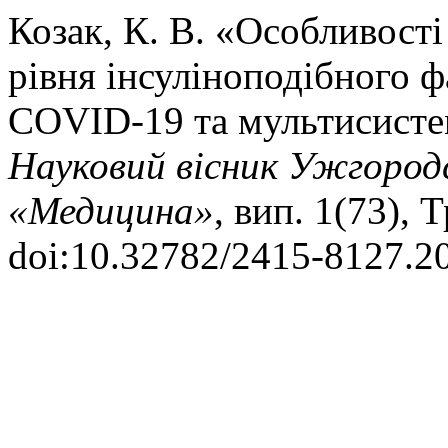
Козак, К. В. «Особливості
рівня інсуліноподібного фа
COVID-19 та мультисист
Науковий вісник Ужгородс
«Медицина»
, вип. 1(73), 
doi:10.32782/2415-8127.20