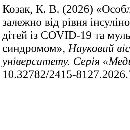
Козак, К. В. (2026) «Особ
залежно від рівня інсулін
дітей із COVID-19 та мул
синдромом»,
Науковий ві
університету. Серія «Ме
10.32782/2415-8127.2026.