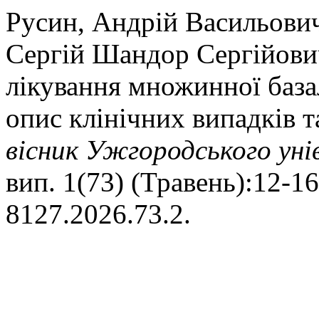
Русин, Андрій Васильович
Сергій Шандор Сергійович
лікування множинної база
опис клінічних випадків т
вісник Ужгородського уні
вип. 1(73) (Травень):12-16
8127.2026.73.2.