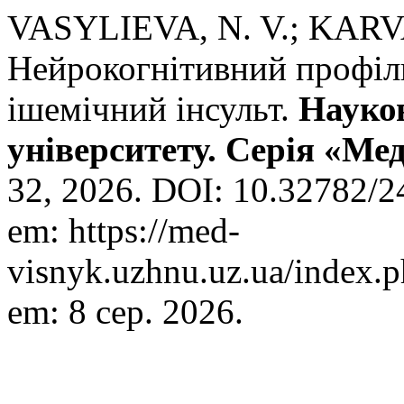
VASYLIEVA, N. V.; KARV
Нейрокогнітивний профіль
ішемічний інсульт.
Науко
університету. Серія «Ме
32, 2026. DOI: 10.32782/2
em: https://med-
visnyk.uzhnu.uz.ua/index.p
em: 8 сер. 2026.