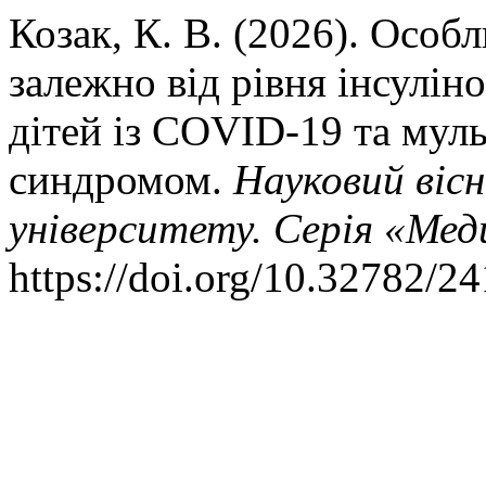
Козак, К. В. (2026). Особ
залежно від рівня інсулін
дітей із COVID-19 та мул
синдромом.
Науковий віс
університету. Серія «Ме
https://doi.org/10.32782/2