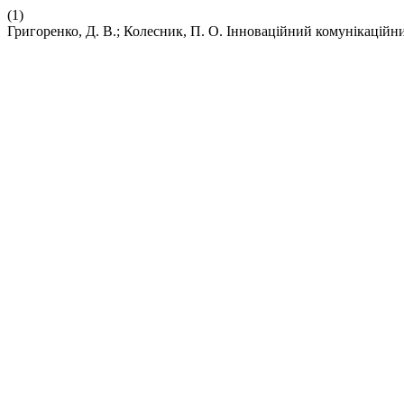
(1)
Григоренко, Д. В.; Колесник, П. О. Інноваційний комунікацій