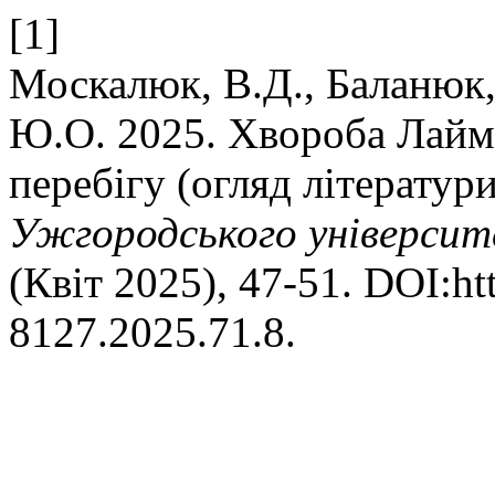
[1]
Москалюк, В.Д., Баланюк, 
Ю.О. 2025. Хвороба Лайма
перебігу (огляд літератур
Ужгородського університ
(Квіт 2025), 47-51. DOI:ht
8127.2025.71.8.